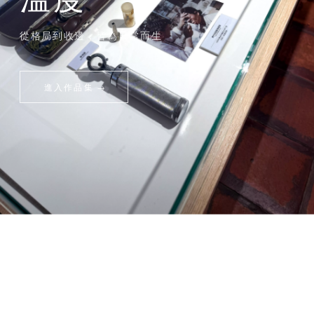
從格局到收邊，皆為日常而生
進入作品集
→